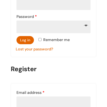
Password
*
Remember me
Log in
Lost your password?
Register
Email address
*