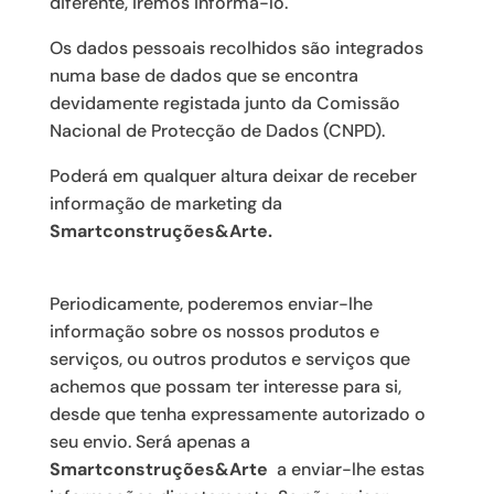
diferente, iremos informá-lo.
Os dados pessoais recolhidos são integrados
numa base de dados que se encontra
devidamente registada junto da Comissão
Nacional de Protecção de Dados (CNPD).
Poderá em qualquer altura deixar de receber
informação de marketing da
Smartconstruções&Arte.
Periodicamente, poderemos enviar-lhe
informação sobre os nossos produtos e
serviços, ou outros produtos e serviços que
achemos que possam ter interesse para si,
desde que tenha expressamente autorizado o
seu envio. Será apenas a
Smartconstruções&Arte
a enviar-lhe estas