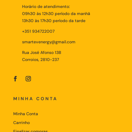
Horário de atendimento:
09h30 às 12h30 período da manhã
13h30 às 17h30 período da tarde
+351 934722007
smartevenergy@gmail.com
Rua José Afonso 13B
Corroios, 2810-237
MINHA CONTA
Minha Conta
Carrinho
Finalizar compras